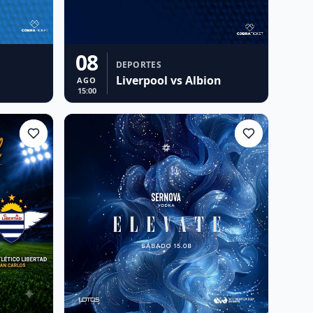
08
DEPORTES
Liverpool vs Albion
AGO
15:00