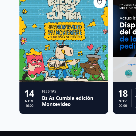
14
18
FIESTAS
Bs As Cumbia edición
NOV
NOV
Montevideo
16:00
00:00