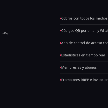
Cobros con todos los medios
Códigos QR por email y Wha
ntas,
App de control de acceso co
Estadísticas en tiempo real
Membresías y abonos
Promotores RRPP e invitacio