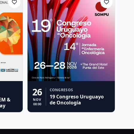
26
CONGRESOS
19 Congreso Uruguayo
 EM &
NOV
de Oncología
08:00
ay