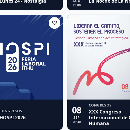
Lunes 24 - Nostalgia
La Noche de La N
AGO
23:00
CONGRESOS
08
CONGRESOS
XXX Congreso
HOSPI 2026
Internacional de 
SEP
08:30
Humana