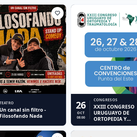
CONGRESOS
26
TEATRO
XXIII CONGRESO
Un canal sin filtro -
URUGUAYO DE
OCT
Filosofando Nada
08:00
ORTOPEDIA Y
TRAUMATOLOGÍA -
CONGRESO SLAT