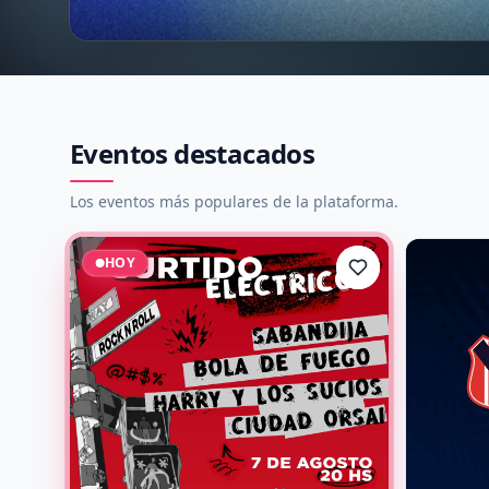
Eventos destacados
Los eventos más populares de la plataforma.
HOY