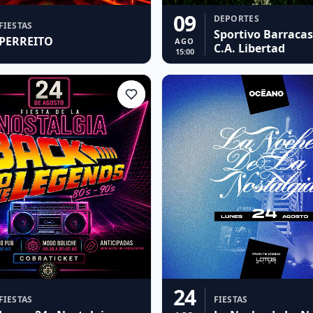
09
DEPORTES
FIESTAS
Sportivo Barracas
PERREITO
AGO
C.A. Libertad
15:00
24
FIESTAS
FIESTAS