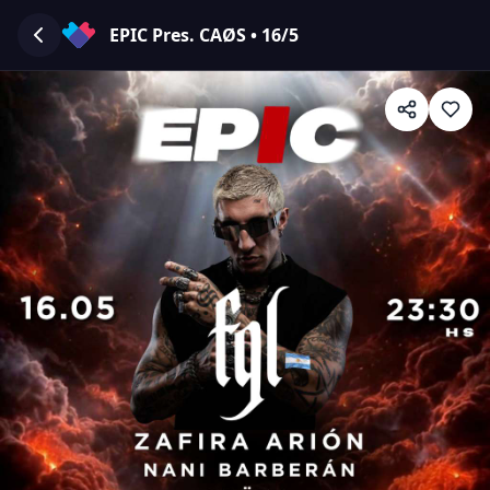
EPIC Pres. CAØS • 16/5