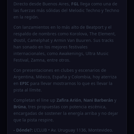
Directo desde Buenos Aires,
FGL
llega como una de
las fuerzas más sólidas del Melodic Techno y Techno
en la región.
Con lanzamientos en lo más alto de Beatport y el
respaldo de nombres como Korolova, The Element,
Øostil, Camelphat y Armin Van Buuren. Sus tracks
han sonado en los mejores festivales
internacionales, como Awakenings, Ultra Music
Festival, Zamna, entre otros.
Con presentaciones en clubes y escenarios de
Argentina, México, España y Colombia, hoy aterriza
en
EPIC
para llevar mostrarnos lo que es llevar la
pista al límite.
Completan el line up
Zafira Arión
,
Nani
Barberán
y
Brüna
, tres propuestas con potencia escénica,
encargadas de sostener la energía arriba y no dejar
que la pista respire.
- Dónde?:
L’CLUB • Av. Uruguay 1136, Montevideo.