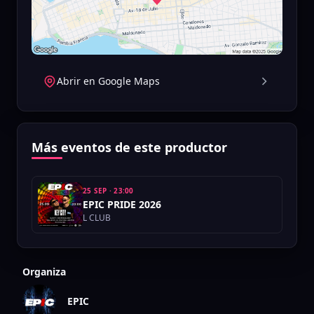
Abrir en Google Maps
Más eventos de este productor
25 SEP
·
23:00
EPIC PRIDE 2026
L CLUB
Organiza
EPIC