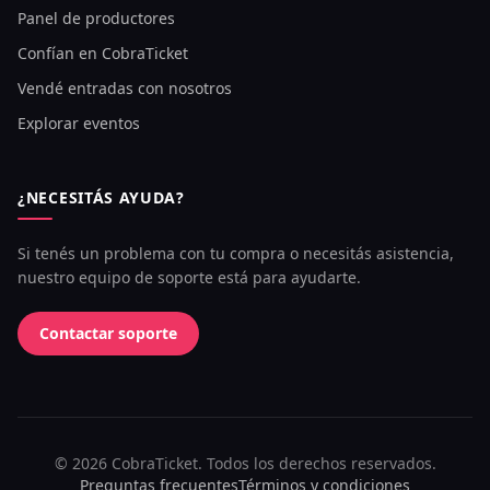
Panel de productores
Confían en CobraTicket
Vendé entradas con nosotros
Explorar eventos
¿NECESITÁS AYUDA?
Si tenés un problema con tu compra o necesitás asistencia,
nuestro equipo de soporte está para ayudarte.
Contactar soporte
©
2026
CobraTicket. Todos los derechos reservados.
Preguntas frecuentes
Términos y condiciones