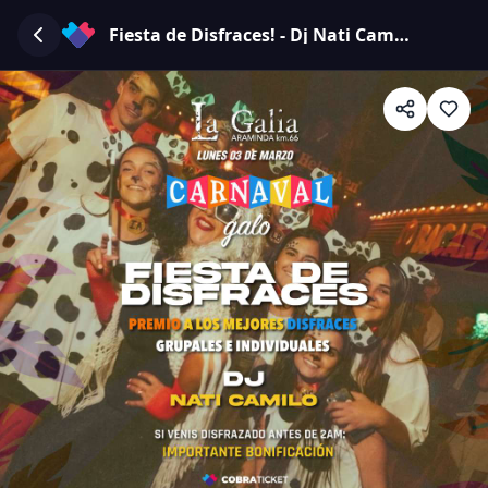
Fiesta de Disfraces! - Dj Nati Camilo