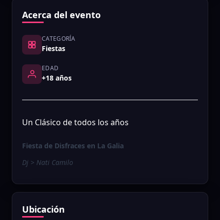
Acerca del evento
CATEGORÍA
Fiestas
EDAD
+18 años
Un Clásico de todos los años
Fiesta de Disfraces en La Galia
Dj > Nati Camilo
Ubicación