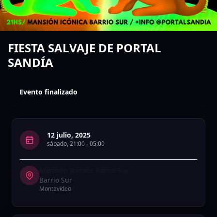
FIESTA SALVAJE DE PORTAL
SANDÍA
Evento finalizado
12 julio, 2025
sábado
,
21:00
-
05:00
Mansión Icónica Barrio Sur
Barrio Sur
Montevideo