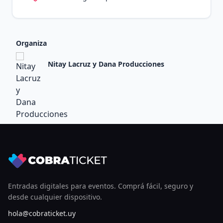
Organiza
Nitay Lacruz y Dana Producciones
Entradas digitales para eventos. Comprá fácil, seguro y
desde cualquier dispositivo.
hola@cobraticket.uy