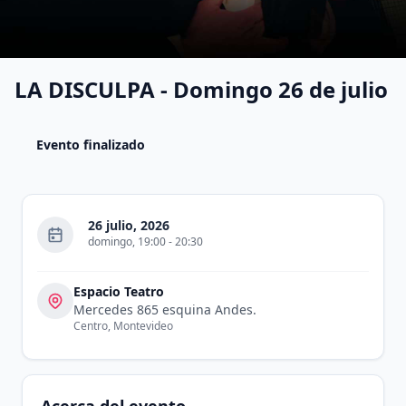
LA DISCULPA - Domingo 26 de julio
Evento finalizado
26 julio, 2026
domingo
,
19:00
-
20:30
Espacio Teatro
Mercedes 865 esquina Andes.
Centro
,
Montevideo