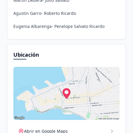
Martín Debera- Julio Salvato
Agustin Garro- Roberto Ricardo
Eugenia Albarenga- Penelope Salvato Ricardo
Ubicación
Abrir en Google Maps