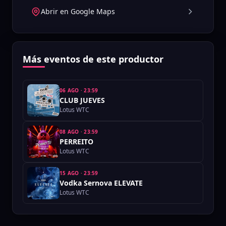
Abrir en Google Maps
Más eventos de este productor
06 AGO
·
23:59
CLUB JUEVES
Lotus WTC
08 AGO
·
23:59
PERREITO
Lotus WTC
15 AGO
·
23:59
Vodka Sernova ELEVATE
Lotus WTC