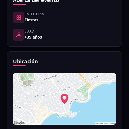
Acerca del evento
CATEGORÍA
Fiestas
EDAD
+35 años
Ubicación