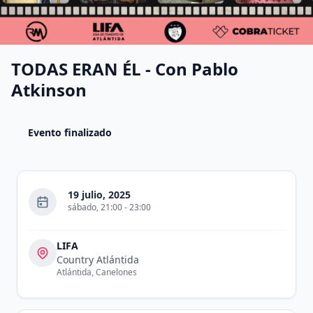
TODAS ERAN ÉL - Con Pablo
Atkinson
Evento finalizado
19 julio, 2025
sábado
,
21:00
-
23:00
LIFA
Country Atlántida
Atlántida
,
Canelones