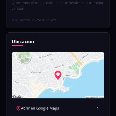
Queremos el mejor estilo asique vestite con tu mejor
version
Nos vemos el 25/10 at wtc
Ubicación
Abrir en Google Maps