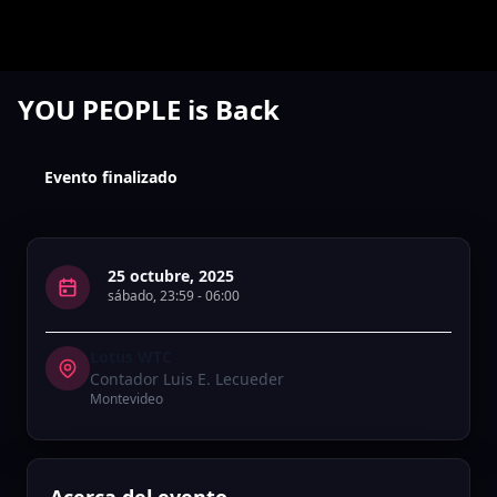
YOU PEOPLE is Back
Evento finalizado
25 octubre, 2025
sábado
,
23:59
-
06:00
Lotus WTC
Contador Luis E. Lecueder
Montevideo